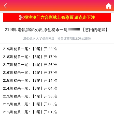
投注澳门六合彩就上49彩票,请点击下注
219期: 老鼠独家发表,原创稳杀一尾!!!!!!!!!!!! 【悠闲的老鼠】
温馨提示:为了提高网速，部分连错期数记录已删除
219期 稳杀一尾 : 【0尾】开 ?? 准
218期 稳杀一尾 : 【8尾】开 17 准
217期 稳杀一尾 : 【4尾】开 26 准
216期 稳杀一尾 : 【2尾】开 37 准
215期 稳杀一尾 : 【7尾】开 14 准
214期 稳杀一尾 : 【3尾】开 04 准
213期 稳杀一尾 : 【4尾】开 35 准
212期 稳杀一尾 : 【9尾】开 06 准
211期 稳杀一尾 : 【0尾】开 01 准