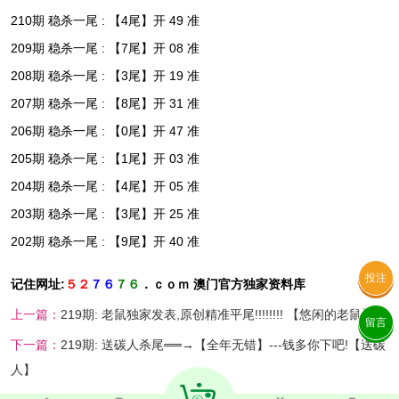
210期 稳杀一尾 : 【4尾】开 49 准
209期 稳杀一尾 : 【7尾】开 08 准
208期 稳杀一尾 : 【3尾】开 19 准
207期 稳杀一尾 : 【8尾】开 31 准
206期 稳杀一尾 : 【0尾】开 47 准
205期 稳杀一尾 : 【1尾】开 03 准
204期 稳杀一尾 : 【4尾】开 05 准
203期 稳杀一尾 : 【3尾】开 25 准
202期 稳杀一尾 : 【9尾】开 40 准
投注
记住网址:
５２
７６
７６
．ｃｏｍ 澳门官方独家资料库
上一篇：
219期: 老鼠独家发表,原创精准平尾!!!!!!!! 【悠闲的老鼠】
留言
下一篇：
219期: 送碳人杀尾══→【全年无错】---钱多你下吧!【送碳
人】